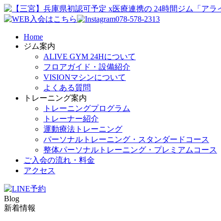
078-578-2313
Home
ジム案内
ALIVE GYM 24Hについて
フロアガイド・設備紹介
VISIONマシンについて
よくある質問
トレーニング案内
トレーニングプログラム
トレーナー紹介
運動療法トレーニング
パーソナルトレーニング・スタンダードコース
整体パーソナルトレーニング・プレミアムコース
ご入会の流れ・料金
アクセス
Blog
新着情報