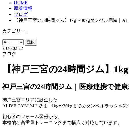
HOME
新着情報
ブログ
【神戸三宮の24時間ジム】1kg〜30kgダンベル完備｜ALI
カテゴリー:
選択
2026.02.22
ブログ
【神戸三宮の24時間ジム】1kg〜
神戸三宮の24時間ジム｜医療連携で健康寿
神戸三宮エリアに誕生した
ALIVE GYM 24Hでは、1kg〜30kgまでのダンベルラックを
初心者のフォーム習得から、
本格的な高重量トレーニングまで幅広く対応しています。