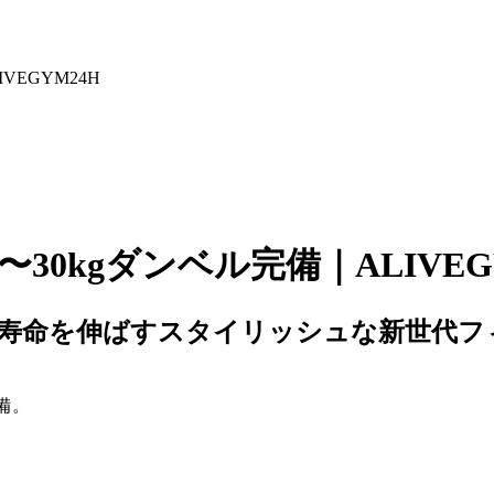
VEGYM24H
30kgダンベル完備｜ALIVEG
命を伸ばすスタイリッシュな新世代フィット
完備。