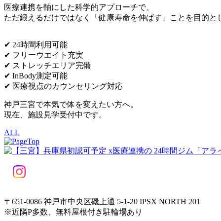
医療連携を軸にした科学的アプローチで、
ただ鍛えるだけではなく「健康寿命を伸ばす」ことを目的と
✔ 24時間利用可能
✔ フリーウエイト充実
✔ ストレッチエリア完備
✔ InBody測定可能
✔ 医療視点のカウンセリング対応
神戸三宮で本気で体を変えたい方へ。
現在、施設見学受付中です。
ALL
〒651-0086 神戸市中央区磯上通 5-1-20 IPSX NORTH 201
※近隣P多数、無料屋根付き駐輪場あり