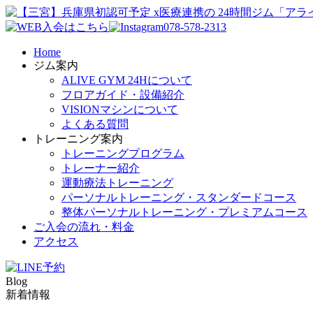
078-578-2313
Home
ジム案内
ALIVE GYM 24Hについて
フロアガイド・設備紹介
VISIONマシンについて
よくある質問
トレーニング案内
トレーニングプログラム
トレーナー紹介
運動療法トレーニング
パーソナルトレーニング・スタンダードコース
整体パーソナルトレーニング・プレミアムコース
ご入会の流れ・料金
アクセス
Blog
新着情報