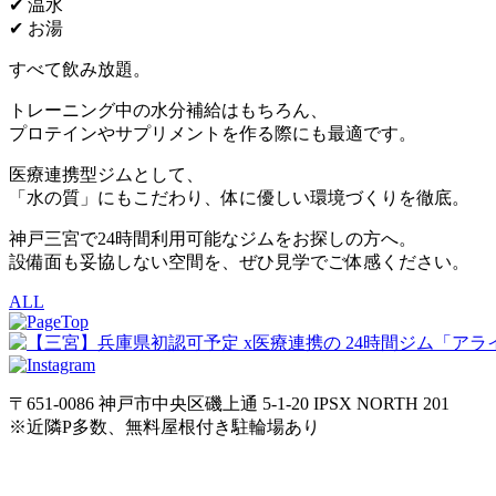
✔ 温水
✔ お湯
すべて飲み放題。
トレーニング中の水分補給はもちろん、
プロテインやサプリメントを作る際にも最適です。
医療連携型ジムとして、
「水の質」にもこだわり、体に優しい環境づくりを徹底。
神戸三宮で24時間利用可能なジムをお探しの方へ。
設備面も妥協しない空間を、ぜひ見学でご体感ください。
ALL
〒651-0086 神戸市中央区磯上通 5-1-20 IPSX NORTH 201
※近隣P多数、無料屋根付き駐輪場あり