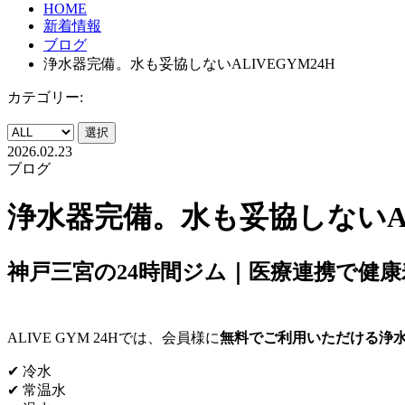
HOME
新着情報
ブログ
浄水器完備。水も妥協しないALIVEGYM24H
カテゴリー:
選択
2026.02.23
ブログ
浄水器完備。水も妥協しないALI
神戸三宮の24時間ジム｜医療連携で健康寿
ALIVE GYM 24Hでは、会員様に
無料でご利用いただける浄
✔ 冷水
✔ 常温水