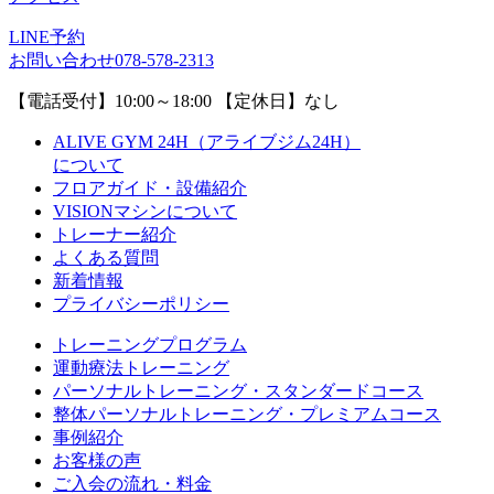
LINE予約
お問い合わせ
078-578-2313
【電話受付】10:00～18:00 【定休日】なし
ALIVE GYM 24H（アライブジム24H）
について
フロアガイド・設備紹介
VISIONマシンについて
トレーナー紹介
よくある質問
新着情報
プライバシーポリシー
トレーニングプログラム
運動療法トレーニング
パーソナルトレーニング・スタンダードコース
整体パーソナルトレーニング・プレミアムコース
事例紹介
お客様の声
ご入会の流れ・料金