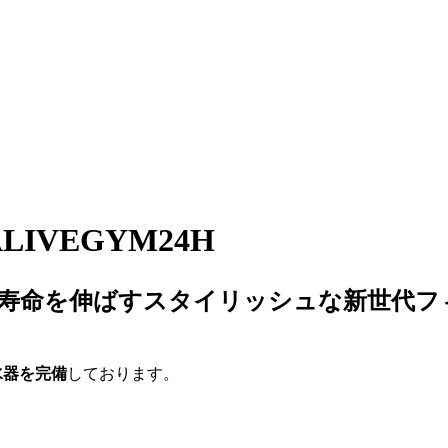
VEGYM24H
命を伸ばすスタイリッシュな新世代フィット
水器を完備
しております。