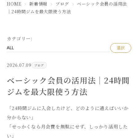
HOME
新着情報
ブログ
ベーシック会員の活用法
｜24時間ジムを最大限使う方法
カテゴリー:
選択
2026.07.09
ブログ
ベーシック会員の活用法｜24時間
ジムを最大限使う方法
「24時間ジムに入会したけど、どのように通えばいいか
分からない」
「せっかくなら月会費を無駄にせず、しっかり活用した
い」