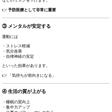
などのリスクを下げます。
👉
予防医療として非常に重要
③ メンタルが安定する
運動には
・ストレス軽減
・気分改善
・自律神経の安定
といった効果があります。
👉 「気持ちが前向きになる」
④ 生活の質が上がる
・睡眠の質向上
・集中力アップ