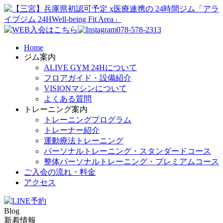
078-578-2313
Home
ジム案内
ALIVE GYM 24Hについて
フロアガイド・設備紹介
VISIONマシンについて
よくある質問
トレーニング案内
トレーニングプログラム
トレーナー紹介
運動療法トレーニング
パーソナルトレーニング・スタンダードコース
整体パーソナルトレーニング・プレミアムコース
ご入会の流れ・料金
アクセス
Blog
新着情報