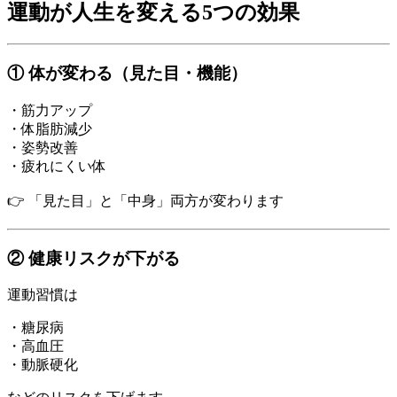
運動が人生を変える5つの効果
① 体が変わる（見た目・機能）
・筋力アップ
・体脂肪減少
・姿勢改善
・疲れにくい体
👉 「見た目」と「中身」両方が変わります
② 健康リスクが下がる
運動習慣は
・糖尿病
・高血圧
・動脈硬化