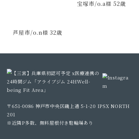
宝塚市/o.a様 52歳
芦屋市/o.n様 32歳
〒651-0086 神戸市中央区磯上通 5-1-20 IPSX NORTH
201
※近隣P多数、無料屋根付き駐輪場あり