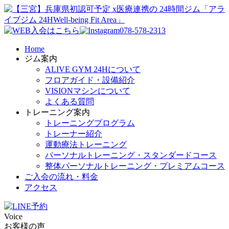
078-578-2313
Home
ジム案内
ALIVE GYM 24Hについて
フロアガイド・設備紹介
VISIONマシンについて
よくある質問
トレーニング案内
トレーニングプログラム
トレーナー紹介
運動療法トレーニング
パーソナルトレーニング・スタンダードコース
整体パーソナルトレーニング・プレミアムコース
ご入会の流れ・料金
アクセス
Voice
お客様の声